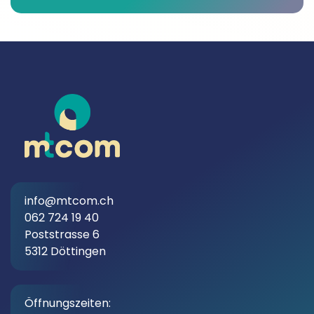
info@mtcom.ch
062 724 19 40
Poststrasse 6
5312 Döttingen
Öffnungszeiten: